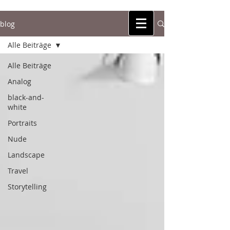
blog
michael anker
zeitpartikel
Alle Beiträge
Alle Beiträge
Analog
black-and-
white
Portraits
Nude
Landscape
Travel
Storytelling