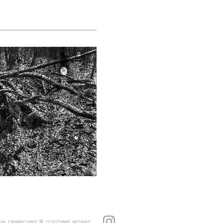
hts reserved © michael anker