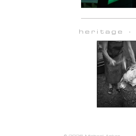
heritage ·