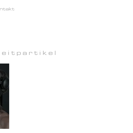
ntakt
eitpartikel